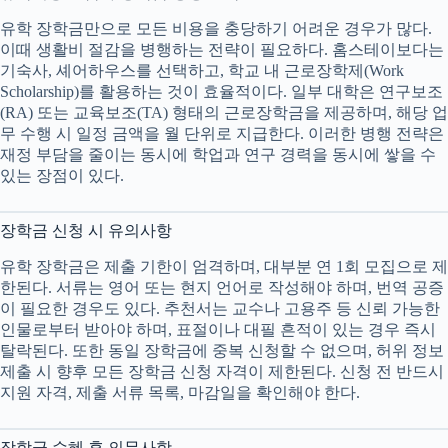
유학 장학금만으로 모든 비용을 충당하기 어려운 경우가 많다.
이때 생활비 절감을 병행하는 전략이 필요하다. 홈스테이보다는
기숙사, 셰어하우스를 선택하고, 학교 내 근로장학제(Work
Scholarship)를 활용하는 것이 효율적이다. 일부 대학은 연구보조
(RA) 또는 교육보조(TA) 형태의 근로장학금을 제공하며, 해당 업
무 수행 시 일정 금액을 월 단위로 지급한다. 이러한 병행 전략은
재정 부담을 줄이는 동시에 학업과 연구 경력을 동시에 쌓을 수
있는 장점이 있다.
장학금 신청 시 유의사항
유학 장학금은 제출 기한이 엄격하며, 대부분 연 1회 모집으로 제
한된다. 서류는 영어 또는 현지 언어로 작성해야 하며, 번역 공증
이 필요한 경우도 있다. 추천서는 교수나 고용주 등 신뢰 가능한
인물로부터 받아야 하며, 표절이나 대필 흔적이 있는 경우 즉시
탈락된다. 또한 동일 장학금에 중복 신청할 수 없으며, 허위 정보
제출 시 향후 모든 장학금 신청 자격이 제한된다. 신청 전 반드시
지원 자격, 제출 서류 목록, 마감일을 확인해야 한다.
장학금 수혜 후 의무사항