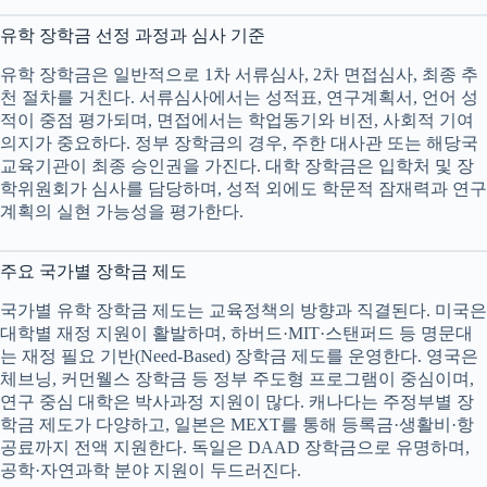
유학 장학금 선정 과정과 심사 기준
유학 장학금은 일반적으로 1차 서류심사, 2차 면접심사, 최종 추
천 절차를 거친다. 서류심사에서는 성적표, 연구계획서, 언어 성
적이 중점 평가되며, 면접에서는 학업동기와 비전, 사회적 기여
의지가 중요하다. 정부 장학금의 경우, 주한 대사관 또는 해당국
교육기관이 최종 승인권을 가진다. 대학 장학금은 입학처 및 장
학위원회가 심사를 담당하며, 성적 외에도 학문적 잠재력과 연구
계획의 실현 가능성을 평가한다.
주요 국가별 장학금 제도
국가별 유학 장학금 제도는 교육정책의 방향과 직결된다. 미국은
대학별 재정 지원이 활발하며, 하버드·MIT·스탠퍼드 등 명문대
는 재정 필요 기반(Need-Based) 장학금 제도를 운영한다. 영국은
체브닝, 커먼웰스 장학금 등 정부 주도형 프로그램이 중심이며,
연구 중심 대학은 박사과정 지원이 많다. 캐나다는 주정부별 장
학금 제도가 다양하고, 일본은 MEXT를 통해 등록금·생활비·항
공료까지 전액 지원한다. 독일은 DAAD 장학금으로 유명하며,
공학·자연과학 분야 지원이 두드러진다.