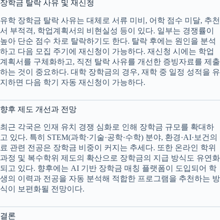
장학금 탈락 사유 및 재신청
유학 장학금 탈락 사유는 대체로 서류 미비, 어학 점수 미달, 추천
서 부적격, 학업계획서의 비현실성 등이 있다. 일부는 경쟁률이
높아 단순 점수 차로 탈락하기도 한다. 탈락 후에는 원인을 분석
하고 다음 모집 주기에 재신청이 가능하다. 재신청 시에는 학업
계획서를 구체화하고, 직전 탈락 사유를 개선한 증빙자료를 제출
하는 것이 중요하다. 대학 장학금의 경우, 재학 중 일정 성적을 유
지하면 다음 학기 자동 재신청이 가능하다.
향후 제도 개선과 전망
최근 각국은 인재 유치 경쟁 심화로 인해 장학금 규모를 확대하
고 있다. 특히 STEM(과학·기술·공학·수학) 분야, 환경·AI·보건의
료 관련 전공은 장학금 비중이 커지는 추세다. 또한 온라인 학위
과정 및 복수학위 제도의 확산으로 장학금의 지급 방식도 유연화
되고 있다. 향후에는 AI 기반 장학금 매칭 플랫폼이 도입되어 학
생의 이력과 전공을 자동 분석해 적합한 프로그램을 추천하는 방
식이 보편화될 전망이다.
결론