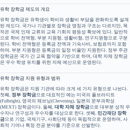
유학 장학금 제도의 개요
유학 장학금은 유학생이 학비와 생활비 부담을 완화하도록 설계
된 제도다. 국가나 기관별로 장학금 명칭과 구조는 다르지만, 목
적은 국제 인재 교류와 교육 기회의 평등성 확보에 있다. 일반적
으로 학비 전액형, 부분 지원형, 생활비형, 연구지원형으로 구분
된다. 학비 전액형은 등록금 전액과 기숙사비, 보험료까지 포함
하며, 부분 지원형은 등록금의 일정 비율만 지원한다. 정부 주관
장학금은 국가 간 교육 협약을 기반으로 하며, 대학 자체 장학금
은 우수 학생 유치를 위한 자체 예산으로 운영된다.
유학 장학금 지원 유형과 범위
유학 장학금은 지원 기관에 따라 크게 세 가지 유형으로 나뉜다.
첫째,
정부 장학금
으로 대표적인 예는 미국의 풀브라이트
(Fulbright), 영국의 체브닝(Chevening), 일본의 문부과학성
(MEXT) 장학금이다. 둘째,
대학 자체 장학금
으로 대부분 성적 우
수자나 연구성과 우수자를 대상으로 한다. 셋째,
민간재단 장학
금
으로 기업, 국제기구, 사회단체 등이 독립적으로 운영하며, 사
회적 기여나 특정 전공 분야를 기준으로 선발한다.