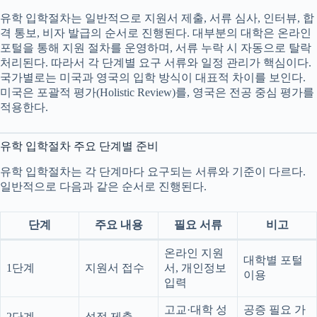
유학 입학절차는 일반적으로 지원서 제출, 서류 심사, 인터뷰, 합
격 통보, 비자 발급의 순서로 진행된다. 대부분의 대학은 온라인
포털을 통해 지원 절차를 운영하며, 서류 누락 시 자동으로 탈락
처리된다. 따라서 각 단계별 요구 서류와 일정 관리가 핵심이다.
국가별로는 미국과 영국의 입학 방식이 대표적 차이를 보인다.
미국은 포괄적 평가(Holistic Review)를, 영국은 전공 중심 평가를
적용한다.
유학 입학절차 주요 단계별 준비
유학 입학절차는 각 단계마다 요구되는 서류와 기준이 다르다.
일반적으로 다음과 같은 순서로 진행된다.
단계
주요 내용
필요 서류
비고
온라인 지원
대학별 포털
1단계
지원서 접수
서, 개인정보
이용
입력
고교·대학 성
공증 필요 가
2단계
성적 제출