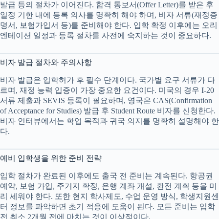
발급 등의 절차가 이어진다. 합격 통보서(Offer Letter)를 받은 후
일정 기한 내에 등록 의사를 명확히 해야 하며, 비자 서류(재정증
명서, 보험가입서 등)를 준비해야 한다. 입학 확정 이후에는 오리
엔테이션 일정과 등록 절차를 사전에 숙지하는 것이 중요하다.
비자 발급 절차와 주의사항
비자 발급은 입학허가 후 필수 단계이다. 국가별 요구 서류가 다
르며, 재정 능력 입증이 가장 중요한 요건이다. 미국의 경우 I-20
서류 제출과 SEVIS 등록이 필요하며, 영국은 CAS(Confirmation
of Acceptance for Studies) 발급 후 Student Route 비자를 신청한다.
비자 인터뷰에서는 학업 목적과 귀국 의지를 명확히 설명해야 한
다.
예비 입학생을 위한 준비 전략
입학 절차가 완료된 이후에도 출국 전 준비는 계속된다. 항공권
예약, 보험 가입, 주거지 확정, 은행 계좌 개설, 환전 계획 등을 미
리 세워야 한다. 또한 현지 학사제도, 수업 운영 방식, 학생지원센
터 정보를 파악하면 초기 적응에 도움이 된다. 모든 준비는 입학
전 최소 2개월 전에 마치는 것이 이상적이다.