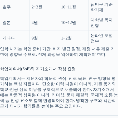
남반구 기준
호주
2~3월
10~11월
학기제
대학별 독자
일본
4월
10~12월
전형
온라인 포털
캐나다
9월
1~2월
접수
입학 시기는 학업 준비 기간, 비자 발급 일정, 재정 서류 제출 기
한에 영향을 주므로, 전체 과정을 역산하여 계획해야 한다.
학업계획서(SoP)와 자기소개서 작성 요령
학업계획서는 지원자의 학문적 관심, 진로 목표, 연구 방향을 평
가하는 핵심 자료이다. 단순한 이력 나열이 아니라, 지원 동기와
학교·전공 선택 이유를 구체적으로 서술해야 한다. 자기소개서
에는 학문적 성취뿐 아니라, 리더십, 문제 해결력, 국제적 소통 능
력 등 인성 요소도 함께 반영되어야 한다. 명확한 구조와 객관적
근거 제시가 합격률을 높이는 주요 요인이다.