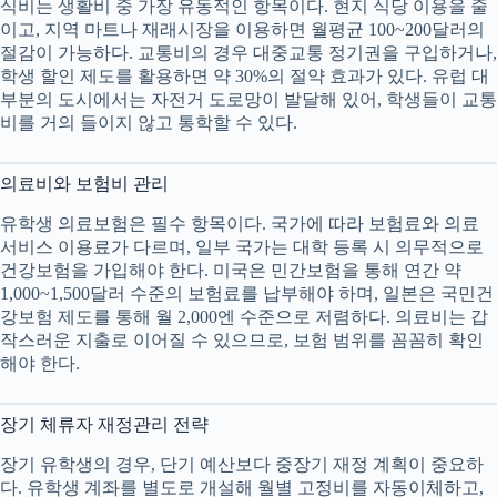
식비는 생활비 중 가장 유동적인 항목이다. 현지 식당 이용을 줄
이고, 지역 마트나 재래시장을 이용하면 월평균 100~200달러의
절감이 가능하다. 교통비의 경우 대중교통 정기권을 구입하거나,
학생 할인 제도를 활용하면 약 30%의 절약 효과가 있다. 유럽 대
부분의 도시에서는 자전거 도로망이 발달해 있어, 학생들이 교통
비를 거의 들이지 않고 통학할 수 있다.
의료비와 보험비 관리
유학생 의료보험은 필수 항목이다. 국가에 따라 보험료와 의료
서비스 이용료가 다르며, 일부 국가는 대학 등록 시 의무적으로
건강보험을 가입해야 한다. 미국은 민간보험을 통해 연간 약
1,000~1,500달러 수준의 보험료를 납부해야 하며, 일본은 국민건
강보험 제도를 통해 월 2,000엔 수준으로 저렴하다. 의료비는 갑
작스러운 지출로 이어질 수 있으므로, 보험 범위를 꼼꼼히 확인
해야 한다.
장기 체류자 재정관리 전략
장기 유학생의 경우, 단기 예산보다 중장기 재정 계획이 중요하
다. 유학생 계좌를 별도로 개설해 월별 고정비를 자동이체하고,