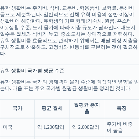
유학 생활비는 주거비, 식비, 교통비, 학용품비, 보험료, 통신비
등으로 세분화된다. 일반적으로 전체 유학 비용의 절반 이상이
생활비에 해당한다. 유학생의 거주 형태(기숙사, 원룸, 홈스테
이), 생활 수준, 도시 물가에 따라 지출 규모가 달라진다. 대도시
일수록 월세와 식비가 높고, 중소도시는 상대적으로 저렴하다.
유학 생활비를 효율적으로 관리하기 위해서는 매달 예상 지출을
구체적으로 산출하고, 고정비와 변동비를 구분하는 것이 필요하
다.
유학 생활비 국가별 평균 수준
유학 생활비는 국가의 경제력과 물가 수준에 직접적인 영향을 받
는다. 다음 표는 주요 국가별 월평균 생활비를 정리한 것이다.
월평균 총지
국가
평균 월세
특징
출
주거비 비중
미국
약 1,200달러
약 2,000달러
이 높음