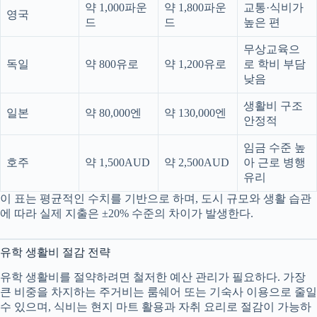
약 1,000파운
약 1,800파운
교통·식비가
영국
드
드
높은 편
무상교육으
독일
약 800유로
약 1,200유로
로 학비 부담
낮음
생활비 구조
일본
약 80,000엔
약 130,000엔
안정적
임금 수준 높
호주
약 1,500AUD
약 2,500AUD
아 근로 병행
유리
이 표는 평균적인 수치를 기반으로 하며, 도시 규모와 생활 습관
에 따라 실제 지출은 ±20% 수준의 차이가 발생한다.
유학 생활비 절감 전략
유학 생활비를 절약하려면 철저한 예산 관리가 필요하다. 가장
큰 비중을 차지하는 주거비는 룸쉐어 또는 기숙사 이용으로 줄일
수 있으며, 식비는 현지 마트 활용과 자취 요리로 절감이 가능하