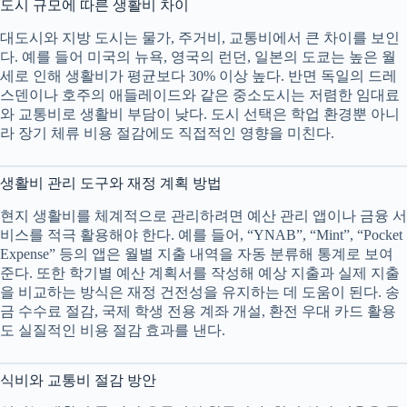
도시 규모에 따른 생활비 차이
대도시와 지방 도시는 물가, 주거비, 교통비에서 큰 차이를 보인
다. 예를 들어 미국의 뉴욕, 영국의 런던, 일본의 도쿄는 높은 월
세로 인해 생활비가 평균보다 30% 이상 높다. 반면 독일의 드레
스덴이나 호주의 애들레이드와 같은 중소도시는 저렴한 임대료
와 교통비로 생활비 부담이 낮다. 도시 선택은 학업 환경뿐 아니
라 장기 체류 비용 절감에도 직접적인 영향을 미친다.
생활비 관리 도구와 재정 계획 방법
현지 생활비를 체계적으로 관리하려면 예산 관리 앱이나 금융 서
비스를 적극 활용해야 한다. 예를 들어, “YNAB”, “Mint”, “Pocket
Expense” 등의 앱은 월별 지출 내역을 자동 분류해 통계로 보여
준다. 또한 학기별 예산 계획서를 작성해 예상 지출과 실제 지출
을 비교하는 방식은 재정 건전성을 유지하는 데 도움이 된다. 송
금 수수료 절감, 국제 학생 전용 계좌 개설, 환전 우대 카드 활용
도 실질적인 비용 절감 효과를 낸다.
식비와 교통비 절감 방안