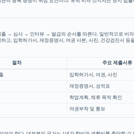
기관의 등록 증명이 핵심 요건이다. 유학 비자 소지자는 현지 법
 → 심사 → 인터뷰 → 발급의 순서를 따른다. 일반적으로 비자 
하고, 입학허가서, 재정증명서, 여권 사본, 사진, 건강검진서 등
절차
주요 제출서류
출
입학허가서, 여권, 사진
재정증명서, 성적표
학업계획, 체류 목적 확인
여권부착 및 통보
어야 한다. 대부분의 국가는 1년간 학비와 생활비를 충당할 수 