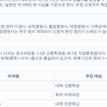
000파운드, 일본은 약 200만 엔 이상을 기준으로 한다. 또한 신청
한 경우가 많다. 성적증명서, 졸업증명서, 재정증명서, 가족관계
재정증명서는 부모 명의 계좌보다 신청자 본인 명의가 신뢰도가 높으
비자는 정규과정용, J-1은 교환학생용, M-1은 직업훈련용이다. 영국
뉜다. 일본은 ‘유학(留学)’ 비자 1종으로 통일되어 있으며, 체류기간은 최대 2~4
비자명
주요 대상
대학·교환학생
학위·어학과정
)
대학·전문학교