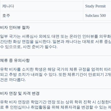
캐나다
Study Permit
호주
Subclass 500
비자 인터뷰 절차
일부 국가는 서류심사 외에도 대면 또는 온라인 인터뷰를 의무화한
간단한 화상 면접을 실시한다. 일본과 캐나다는 대체로 서류 중심
수 있으므로, 사전 준비가 필수다.
체류 중 유의사항
유학 비자를 소지한 학생은 해당 국가의 체류 규정을 엄격히 따라야
되고 추방 조치가 내려질 수 있다. 또한 체류기간이 만료되기 2개
건은 까다롭다.
비자 연장 및 자격 변경
유학 비자 연장은 학업기간 연장 또는 상위 학위 진학 시 신청한다
료 후 인턴십이나 취업활동을 위해 체류자격을 변경할 수 있는 제도를 운영한다