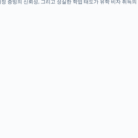
재정 증빙의 신뢰성, 그리고 성실한 학업 태도가 유학 비자 취득의