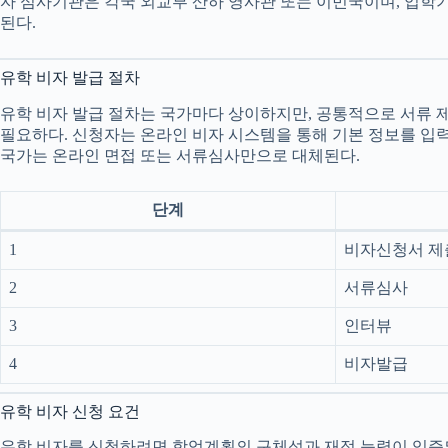
자 심사기관은 각국 외교부 산하 영사관 또는 이민국이며, 입학
된다.
유학 비자 발급 절차
유학 비자 발급 절차는 국가마다 상이하지만, 공통적으로 서류 제출
필요하다. 신청자는 온라인 비자 시스템을 통해 기본 정보를 입력
국가는 온라인 면접 또는 서류심사만으로 대체된다.
단계
1
비자신청서 제
2
서류심사
3
인터뷰
4
비자발급
유학 비자 신청 요건
유학 비자를 신청하려면 학업계획의 구체성과 재정 능력이 입증되